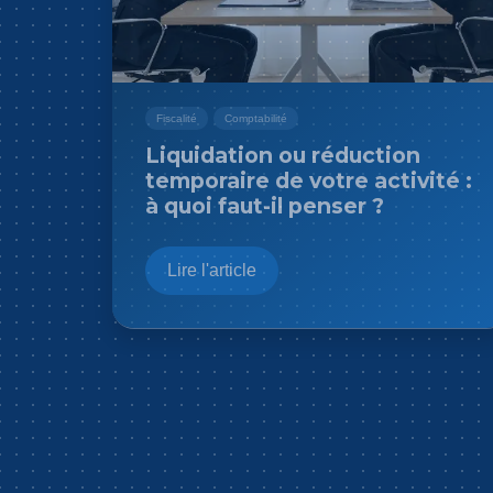
Fiscalité
Comptabilité
Liquidation ou réduction
temporaire de votre activité :
à quoi faut-il penser ?
Lire l'article