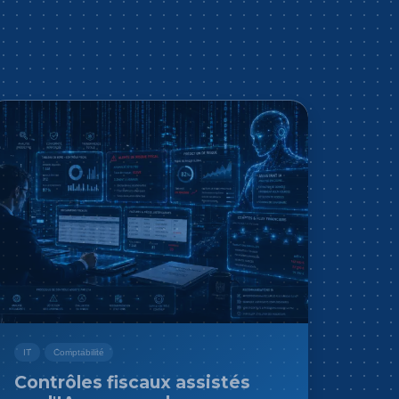
IT
Comptabilité
Contrôles fiscaux assistés