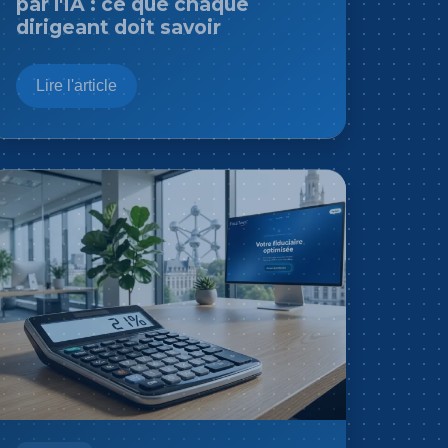
par l'IA : ce que chaque
dirigeant doit savoir
Lire l'article