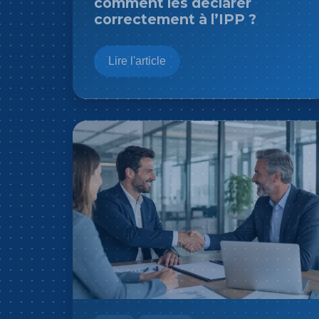
comment les déclarer
correctement à l’IPP ?
Lire l'article