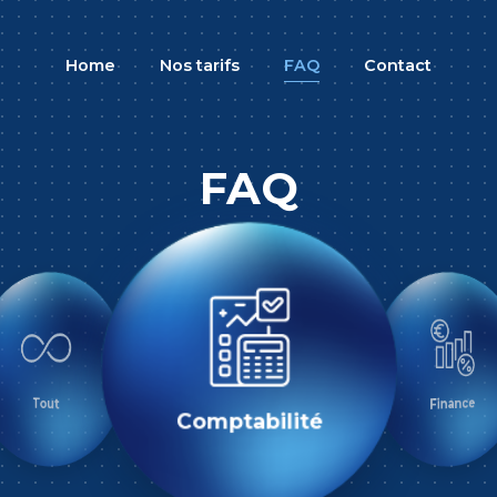
Home
Nos tarifs
FAQ
Contact
FAQ
Comptabilité
Fiscalité
Finance