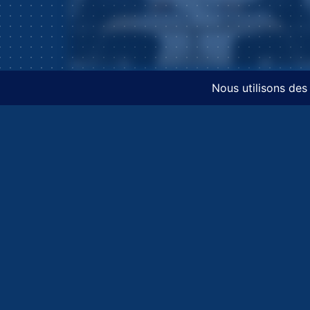
Fiduciaire Optimisée, Digitalisée, Sécurisée.