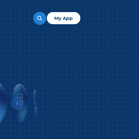
My App
Transport
Optimisation