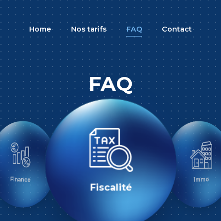
Home
Nos tarifs
FAQ
Contact
FAQ
Fiscalité
IT
Immo