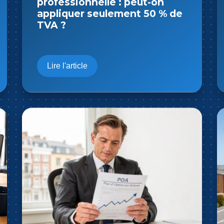
Belgique : quelle structure
choisir en 2026 ?
Lire l'article