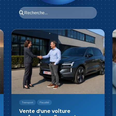
Immo
Finance
Acquisition immobilière en