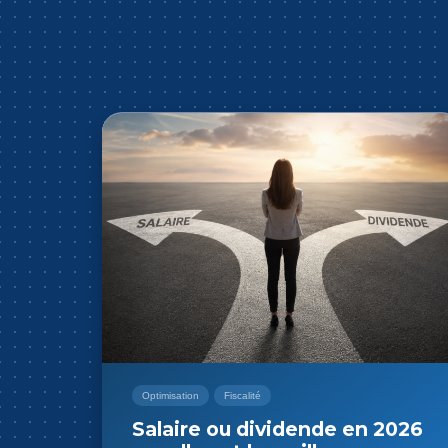
Optimisation
Immo
Fiscalité
Location d'un bien ou d'une