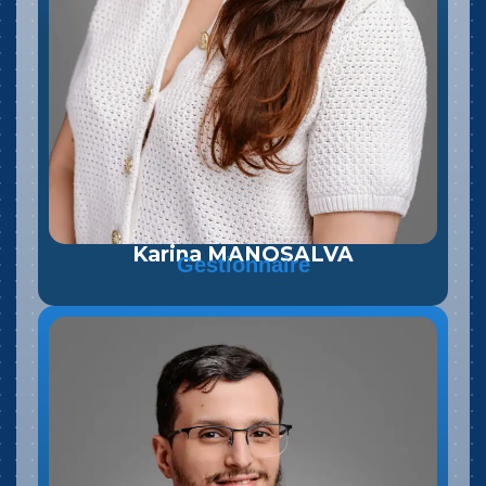
Karina MANOSALVA
Gestionnaire