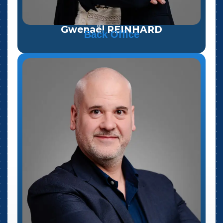
Gwenaël REINHARD
Back Office