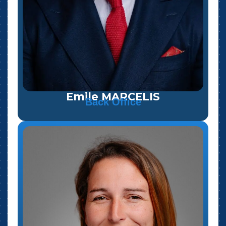
Emile MARCELIS
Back Office