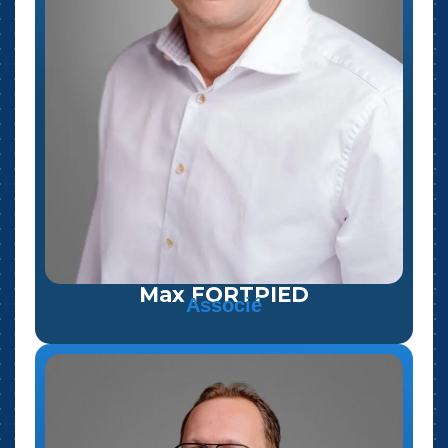
Max FORTPIED
Associé