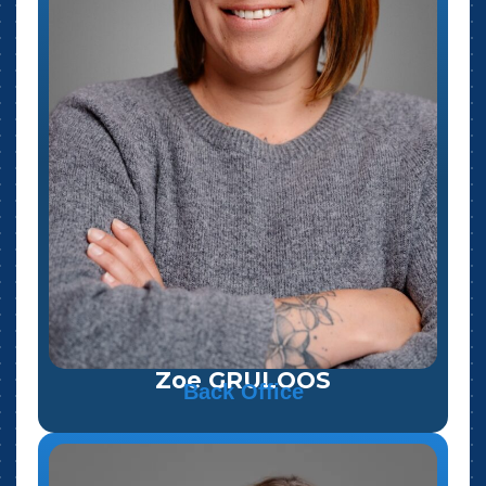
Zoe GRULOOS
Back Office