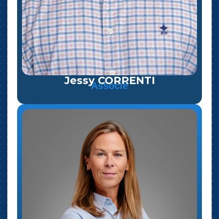
Jessy CORRENTI
Associé