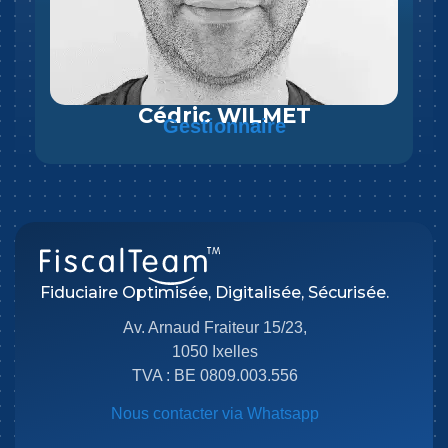
Cédric WILMET
Gestionnaire
Fiduciaire Optimisée, Digitalisée, Sécurisée.
Av. Arnaud Fraiteur 15/23,
1050 Ixelles
TVA : BE 0809.003.556
Nous contacter via Whatsapp