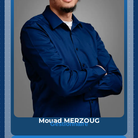
Mouad MERZOUG
Gestionnaire