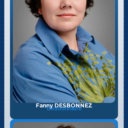
Fanny DESBONNEZ
Gestionnaire