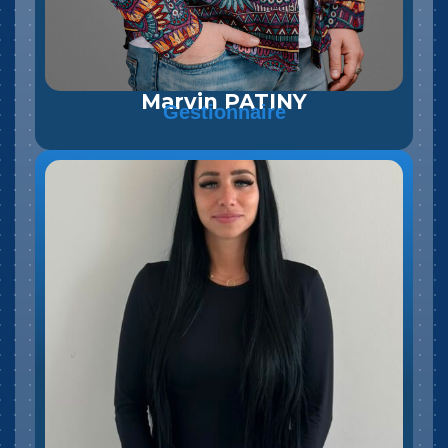
Marvin PATINY
Gestionnaire