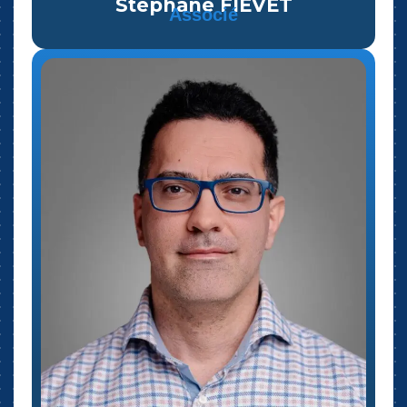
Stéphane FIEVET
Associé