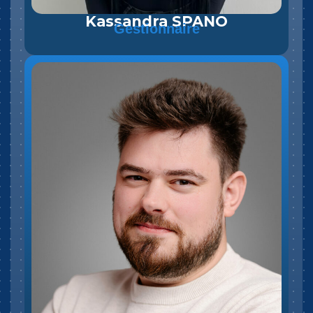
Kassandra SPANO
Gestionnaire