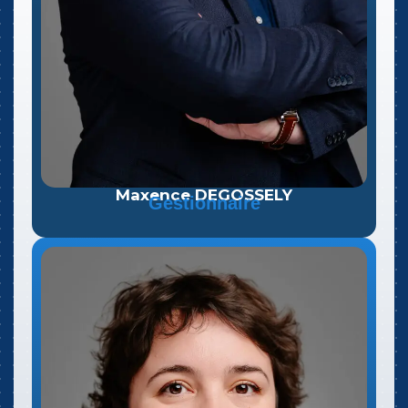
Maxence DEGOSSELY
Gestionnaire