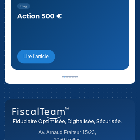
Blog
Action 500 €
Lire l'article
Fiduciaire Optimisée, Digitalisée, Sécurisée.
Av. Arnaud Fraiteur 15/23,
1050 Ixelles