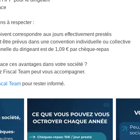
ace
ns à respecter :
vent correspondre aux jours effectivement prestés
 être prévus dans une convention individuelle ou collective
nnelle du dirigeant est de 1,09 € par chèque-repas
lace ces avantages dans votre société ?
ez Fiscal Team peut vous accompagner.
scal Team
pour rester informé.