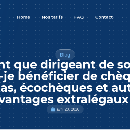
Home
Nos tarifs
FAQ
Contact
Blog
nt que dirigeant de so
-je bénéficier de chè
as, écochèques et au
vantages extralégaux
avril 28, 2026