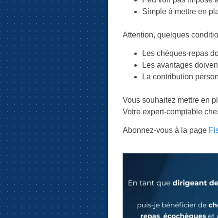
Simple à mettre en pl
Attention, quelques conditio
Les chèques-repas doi
Les avantages doivent
La contribution perso
Vous souhaitez mettre en p
Votre expert-comptable ch
Abonnez-vous à la page
Fi