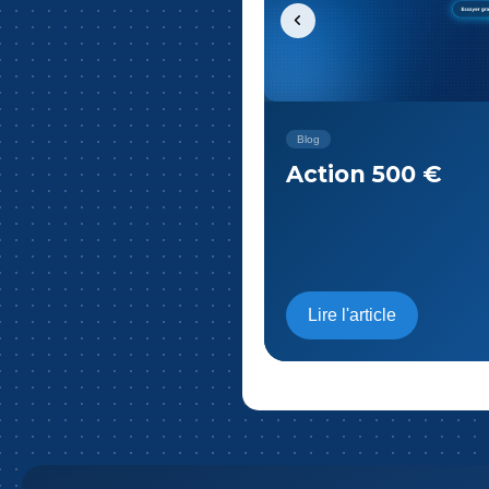
Blog
Nouveau site we
Team
Lire l'article