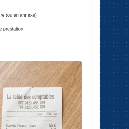
ure (ou en annexe)
 prestation.