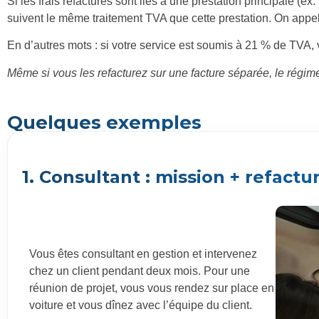
Si les frais refacturés sont liés à une prestation principale (ex
suivent le même traitement TVA que cette prestation. On appell
En d’autres mots : si votre service est soumis à 21 % de TVA, 
Même si vous les refacturez sur une facture séparée, le régime
Quelques exemples
1. Consultant : mission + refactu
Vous êtes consultant en gestion et intervenez
chez un client pendant deux mois. Pour une
réunion de projet, vous vous rendez sur place en
voiture et vous dînez avec l’équipe du client.