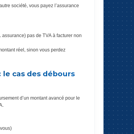
autre société, vous payez l’assurance
 assurance) pas de TVA à facturer non
montant réel, sinon vous perdez
: le cas des débours
boursement d’un montant avancé pour le
A.
 vous)