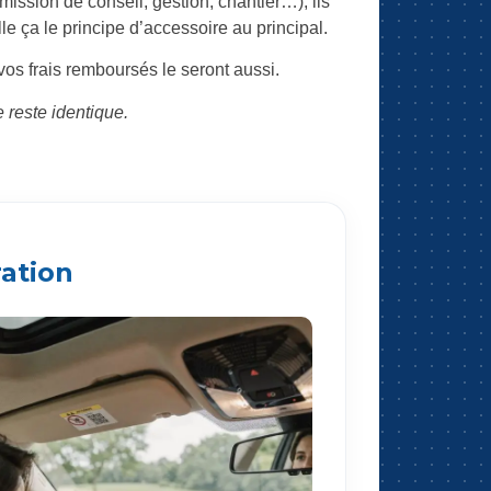
. mission de conseil, gestion, chantier…), ils
e ça le principe d’accessoire au principal.
vos frais remboursés le seront aussi.
 reste identique.
ration