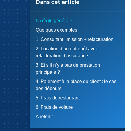
Dans cet article
La règle générale
Quelques exemples
1. Consultant : mission + refacturation
2. Location d’un entrepôt avec
refacturation d’assurance
3. Et s’il n’y a pas de prestation
principale ?
4. Paiement à la place du client : le cas
des débours
5. Frais de restaurant
6. Frais de voiture
A retenir