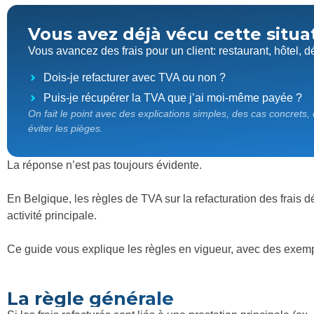
Vous avez déjà vécu cette situa
Vous avancez des frais pour un client: restaurant, hôtel,
Dois-je refacturer avec TVA ou non ?
Puis-je récupérer la TVA que j’ai moi-même payée ?
On fait le point avec des explications simples, des cas concrets,
éviter les pièges.
La réponse n’est pas toujours évidente.
En Belgique, les règles de TVA sur la refacturation des frais dé
activité principale.
Ce guide vous explique les règles en vigueur, avec des exemp
La règle générale