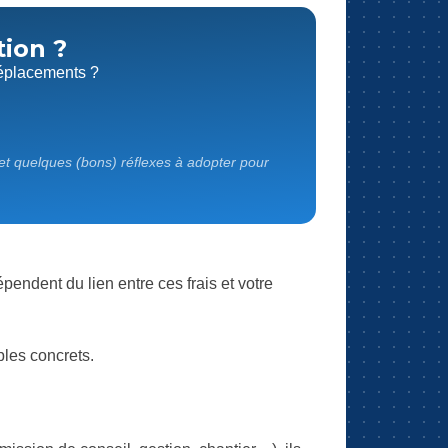
tion ?
 déplacements ?
 et quelques (bons) réflexes à adopter pour
pendent du lien entre ces frais et votre
les concrets.