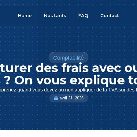
Home
Nos tarifs
FAQ
Contact
Comptabilité
turer des frais avec o
 ? On vous explique to
renez quand vous devez ou non appliquer de la TVA sur des f
avril 21, 2026