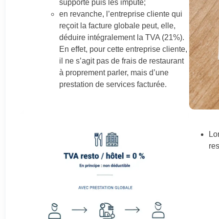
supporte puis les impute;
en revanche, l’entreprise cliente qui
reçoit la facture globale peut, elle,
déduire intégralement la TVA (21%).
En effet, pour cette entreprise cliente,
il ne s’agit pas de frais de restaurant
à proprement parler, mais d’une
prestation de services facturée.
Lor
res